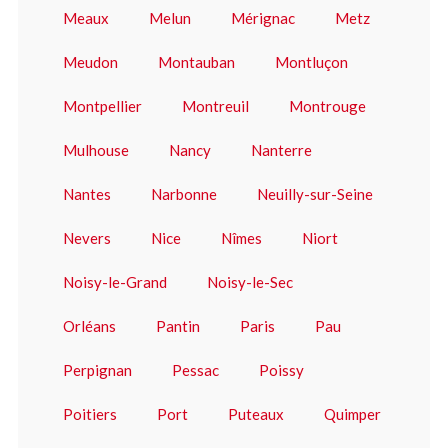
Meaux
Melun
Mérignac
Metz
Meudon
Montauban
Montluçon
Montpellier
Montreuil
Montrouge
Mulhouse
Nancy
Nanterre
Nantes
Narbonne
Neuilly-sur-Seine
Nevers
Nice
Nîmes
Niort
Noisy-le-Grand
Noisy-le-Sec
Orléans
Pantin
Paris
Pau
Perpignan
Pessac
Poissy
Poitiers
Port
Puteaux
Quimper