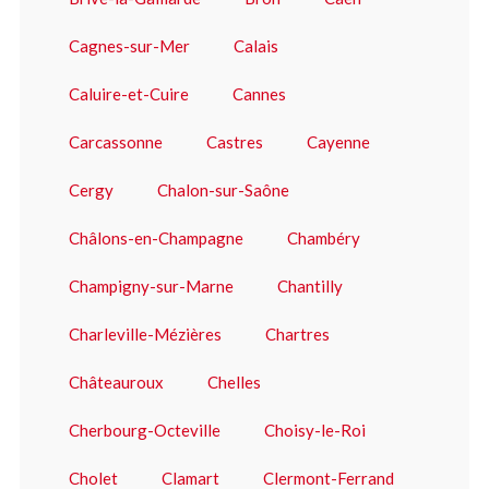
Cagnes-sur-Mer
Calais
Caluire-et-Cuire
Cannes
Carcassonne
Castres
Cayenne
Cergy
Chalon-sur-Saône
Châlons-en-Champagne
Chambéry
Champigny-sur-Marne
Chantilly
Charleville-Mézières
Chartres
Châteauroux
Chelles
Cherbourg-Octeville
Choisy-le-Roi
Cholet
Clamart
Clermont-Ferrand