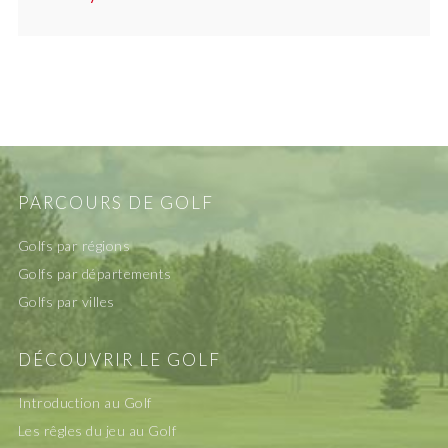
PARCOURS DE GOLF
Golfs par régions
Golfs par départements
Golfs par villes
DÉCOUVRIR LE GOLF
Introduction au Golf
Les rêgles du jeu au Golf