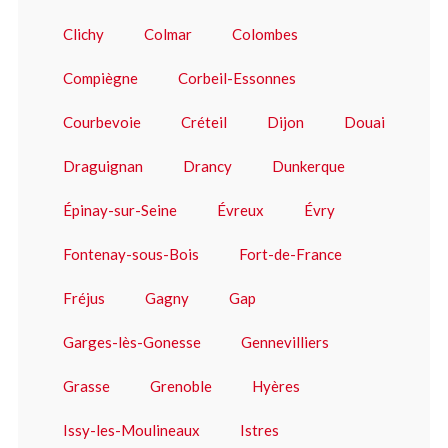
Clichy
Colmar
Colombes
Compiègne
Corbeil-Essonnes
Courbevoie
Créteil
Dijon
Douai
Draguignan
Drancy
Dunkerque
Épinay-sur-Seine
Évreux
Évry
Fontenay-sous-Bois
Fort-de-France
Fréjus
Gagny
Gap
Garges-lès-Gonesse
Gennevilliers
Grasse
Grenoble
Hyères
Issy-les-Moulineaux
Istres