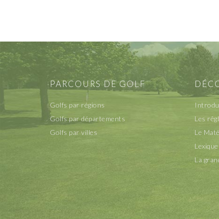
PARCOURS DE GOLF
DÉCO
Golfs par régions
Introdu
Golfs par départements
Les rêg
Golfs par villes
Le Maté
Lexique
La gran