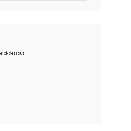
es ci-dessous :