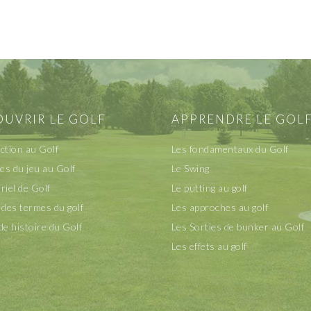
UVRIR LE GOLF
APPRENDRE LE GOL
ction au Golf
Les fondamentaux du Golf
les du jeu au Golf
Le Swing
riel de Golf
Le putting au golf
 des termes du golf
Les approches au golf
de histoire du Golf
Les Sorties de bunker au Golf
Les effets au golf