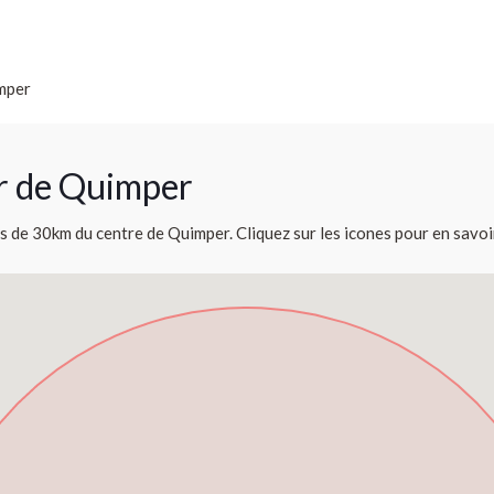
mper
ur de Quimper
s de 30km du centre de Quimper. Cliquez sur les icones pour en savoir