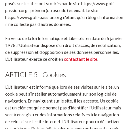
posés sur le site sont stockés par le site https://www.golf-
passion.org : prénom (ou pseudo) et email. Le site
https://www.golf-passion.org n'étant qu'un blog d'information
il ne collecte pas d'autres données.
En vertu de la loi Informatique et Libertés, en date du 6 janvier
1978, l'Utilisateur dispose d'un droit d'accès, de rectification,
de suppression et d'opposition de ses données personnelles.
L'Utilisateur exerce ce droit en
contactant le site
.
ARTICLE 5 : Cookies
L’Utilisateur est informé que lors de ses visites sur le site, un
cookie peut s’installer automatiquement sur son logiciel de
navigation. En naviguant sur le site, il les accepte. Un cookie
est un élément qui ne permet pas d’identifier l’Utilisateur mais
sert à enregistrer des informations relatives à la navigation
de celui-ci sur le site Internet. L’Utilisateur pourra désactiver
ce cookie par l’intermédiaire des paramètres figurant au sein