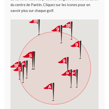
du centre de Pantin. Cliquez sur les icones pour en
savoir plus sur chaque golf.