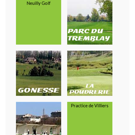
Neuilly Golf
Practice de Villiers