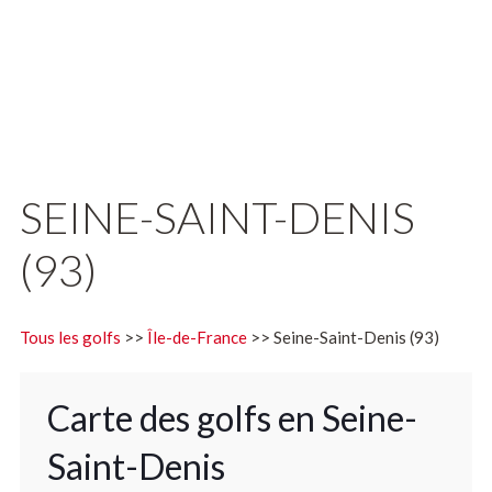
SEINE-SAINT-DENIS
(93)
Tous les golfs
>>
Île-de-France
>> Seine-Saint-Denis (93)
Carte des golfs en Seine-
Saint-Denis