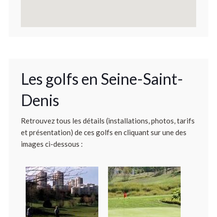
Les golfs en Seine-Saint-
Denis
Retrouvez tous les détails (installations, photos, tarifs
et présentation) de ces golfs en cliquant sur une des
images ci-dessous :