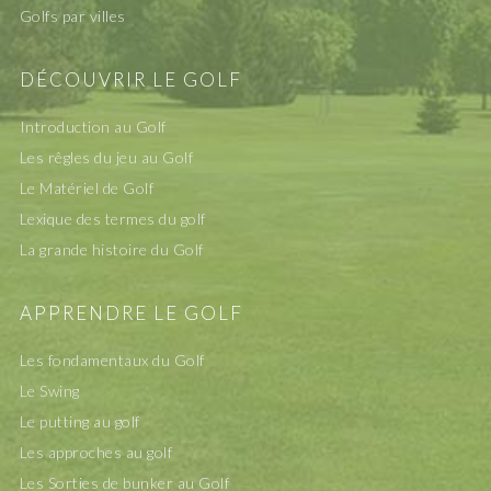
Golfs par villes
DÉCOUVRIR LE GOLF
Introduction au Golf
Les rêgles du jeu au Golf
Le Matériel de Golf
Lexique des termes du golf
La grande histoire du Golf
APPRENDRE LE GOLF
Les fondamentaux du Golf
Le Swing
Le putting au golf
Les approches au golf
Les Sorties de bunker au Golf