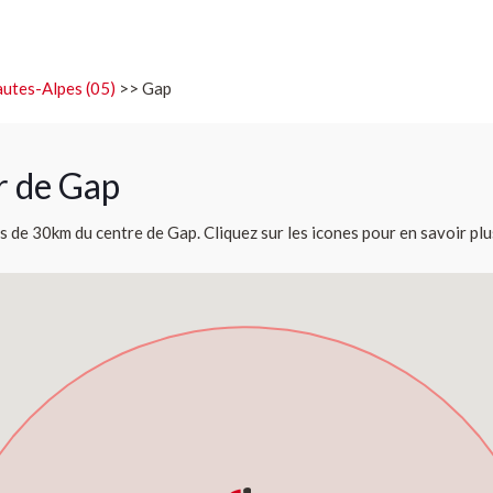
utes-Alpes (05)
>> Gap
r de Gap
s de 30km du centre de Gap. Cliquez sur les icones pour en savoir plu