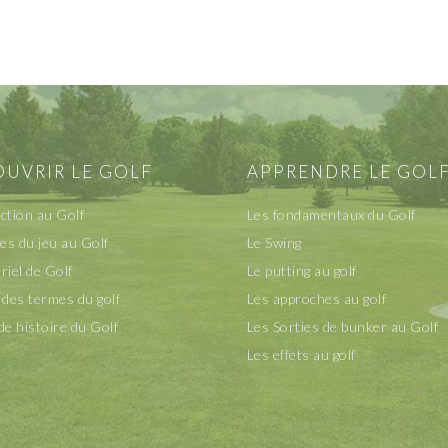
UVRIR LE GOLF
APPRENDRE LE GOL
ction au Golf
Les fondamentaux du Golf
les du jeu au Golf
Le Swing
riel de Golf
Le putting au golf
 des termes du golf
Les approches au golf
de histoire du Golf
Les Sorties de bunker au Golf
Les effets au golf