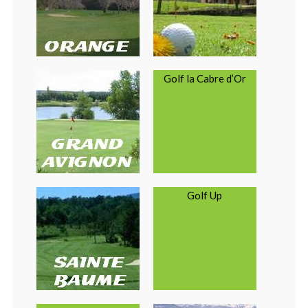
Golf la Cabre d’Or
Golf Up