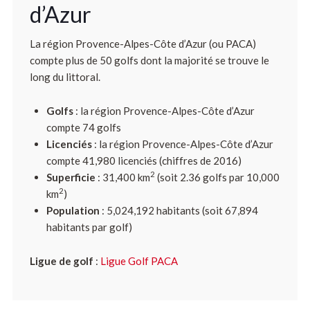
d’Azur
La région Provence-Alpes-Côte d’Azur (ou PACA)
compte plus de 50 golfs dont la majorité se trouve le
long du littoral.
Golfs
: la région Provence-Alpes-Côte d’Azur
compte 74 golfs
Licenciés
: la région Provence-Alpes-Côte d’Azur
compte 41,980 licenciés (chiffres de 2016)
2
Superficie
: 31,400 km
(soit 2.36 golfs par 10,000
2
km
)
Population
: 5,024,192 habitants (soit 67,894
habitants par golf)
Ligue de golf
:
Ligue Golf PACA