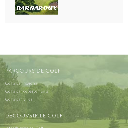
PARCOURS DE GOLF
Golfs par régions
Golfs par départements
Golfs par villes
DÉCOUVRIR LE GOLF
Introduction au Golf