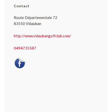
Contact
Route Départementale 72
83550 Vidauban
http://www.vidaubangolfclub.com/
0494735587