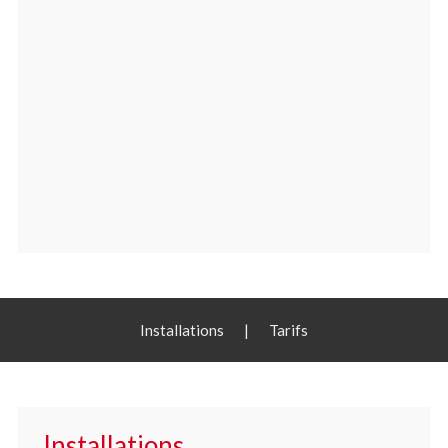
Installations
|
Tarifs
Installations