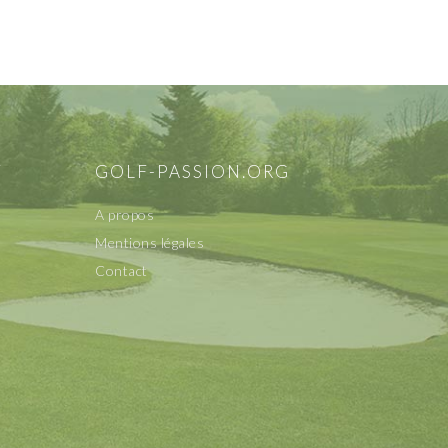
F
GOLF-PASSION.ORG
A propos
Mentions légales
Contact