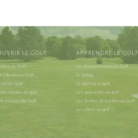
UVRIR LE GOLF
APPRENDRE LE GOL
ction au Golf
Les fondamentaux du Golf
les du jeu au Golf
Le Swing
riel de Golf
Le putting au golf
 des termes du golf
Les approches au golf
de histoire du Golf
Les Sorties de bunker au Golf
Les effets au golf