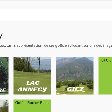
y
tos, tarifs et présentation) de ces golfs en cliquant sur une des imag
La Clu
Golf le Rocher Blanc