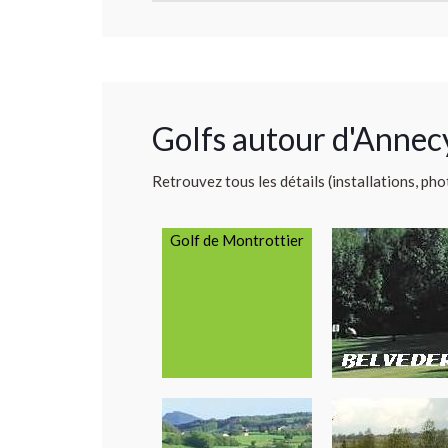
Golfs autour d'Annec
Retrouvez tous les détails (installations, pho
Golf de Montrottier