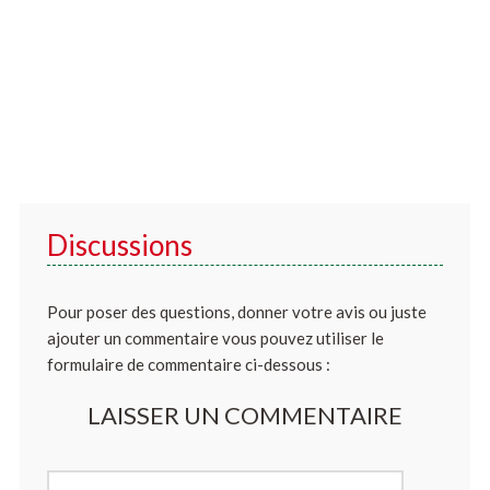
Discussions
Pour poser des questions, donner votre avis ou juste
ajouter un commentaire vous pouvez utiliser le
formulaire de commentaire ci-dessous :
LAISSER UN COMMENTAIRE