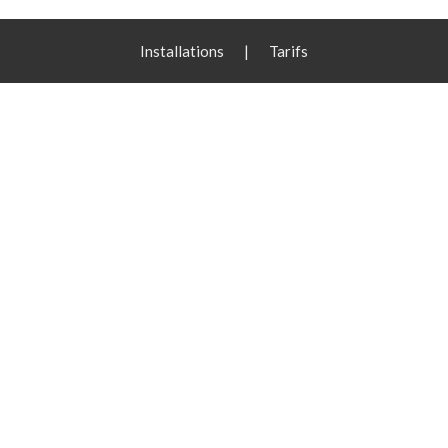
Installations
|
Tarifs