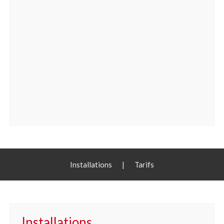
Installations
|
Tarifs
Installations