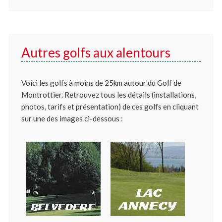
Autres golfs aux alentours
Voici les golfs à moins de 25km autour du Golf de
Montrottier. Retrouvez tous les détails (installations,
photos, tarifs et présentation) de ces golfs en cliquant
sur une des images ci-dessous :