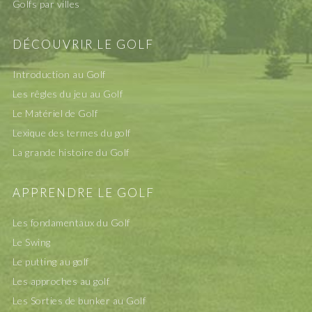
Golfs par villes
DÉCOUVRIR LE GOLF
Introduction au Golf
Les rêgles du jeu au Golf
Le Matériel de Golf
Lexique des termes du golf
La grande histoire du Golf
APPRENDRE LE GOLF
Les fondamentaux du Golf
Le Swing
Le putting au golf
Les approches au golf
Les Sorties de bunker au Golf