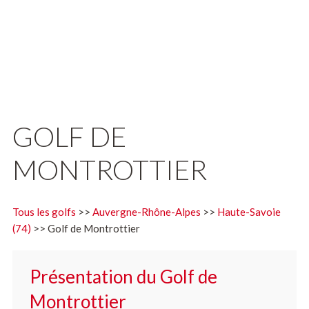
GOLF DE
MONTROTTIER
Tous les golfs
>>
Auvergne-Rhône-Alpes
>>
Haute-Savoie
(74)
>> Golf de Montrottier
Présentation du Golf de
Montrottier