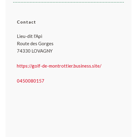
Contact
Lieu-dit l'Api
Route des Gorges
74330 LOVAGNY
https://golf-de-montrottier.business.site/
0450080157