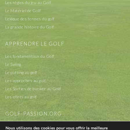
Les rêgles du jeu au Golf
Le Matériel de Golf
Lexique des termes du golf
La grande histoire du Golf
APPRENDRE LE GOLF
Les fondamentaux du Golf
Le Swing
Le putting au golf
Les approches au golf
Les Sorties de bunker au Golf
Les effets au golf
GOLF-PASSION.ORG
A propos
Nous utilisons des cookies pour vous offrir la meilleure