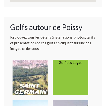
Golfs autour de Poissy
Retrouvez tous les détails (installations, photos, tarifs
et présentation) de ces golfs en cliquant sur une des
images ci-dessous :
Golf des Loges