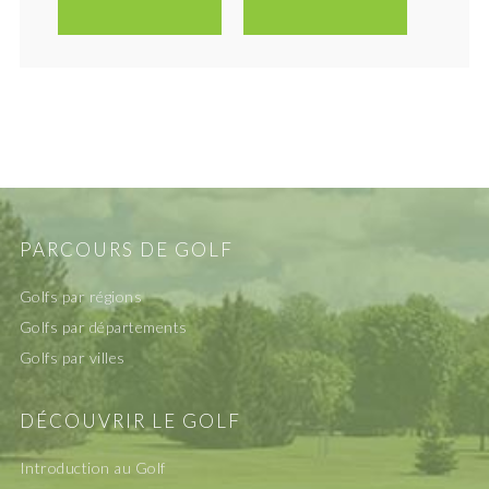
PARCOURS DE GOLF
Golfs par régions
Golfs par départements
Golfs par villes
DÉCOUVRIR LE GOLF
Introduction au Golf