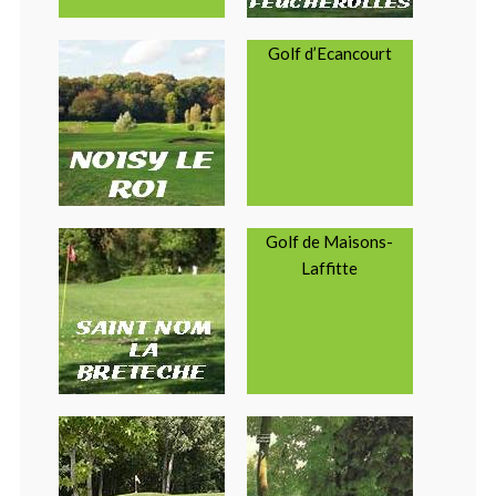
Golf d’Ecancourt
Golf de Maisons-
Laffitte