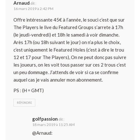
Arnaud
dit :
16 mars 2019 à 2:42 PM
Offre intéressante 45€ à l’année, le souci c’est que sur
The Players le live du Featured Groups s’arrete à 17h
(le jeudi-vendredi) et 18h le samedi à voir dimanche.
Arès 17h (ou 18h suivant le jour) on n’a plus le choix,
c’est uniquement le Featured Holes (c’est à dire le trou
12 et 17 pour The Players), On ne peut donc pas suivre
les joueurs, on les voit tous passer sur ces 2 trous c’est
un peu dommage. J’attends de voir si ca se confirme
auquel cas je vais annuler mon abonnement.
PS : (H = GMT)
RÉPONDRE
golfpassion
dit :
18 mars 2019 à 11:25 AM
@Arnaud: