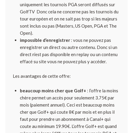
uniquement les tournois PGA seront diffusés sur
GolfTV Donc cela ne concerne pas les tournois du
tour européen et on ne sait pas trop si les majeurs
sont inclus ou pas (Masters, US Open, PGA et The
Open).
impossible d’enregistrer
: vous ne pouvez pas
enregistrer un direct ou autre contenu. Donc si un
direct n’est pas disponible en replay ou un contenu
effacé su site vous ne pouvez plus y accéder.
Les avantages de cette offre:
beaucoup moins cher que Golf+
: l’offre la moins
chère permet un accès pour seulement 3.75€ par
mois (paiement annuel). Ceci est beaucoup moins
cher que Golf+ qui coute 8€ par mois et en plus il
faut pour prendre un abonnement à Canal+ qui
coute au minimum 19.90€. L’offre Golf+ est quand