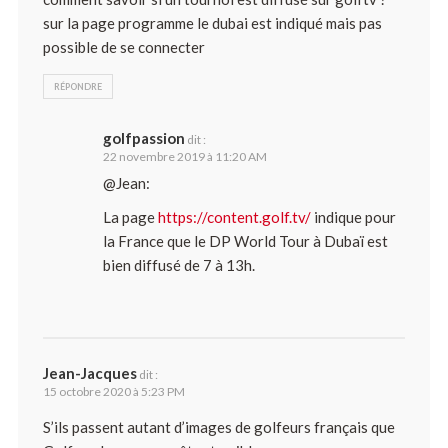
sur la page programme le dubai est indiqué mais pas
possible de se connecter
RÉPONDRE
golfpassion
dit :
22 novembre 2019 à 11:20 AM
@Jean:
La page
https://content.golf.tv/
indique pour
la France que le DP World Tour à Dubaï est
bien diffusé de 7 à 13h.
Jean-Jacques
dit :
15 octobre 2020 à 5:23 PM
S’ils passent autant d’images de golfeurs français que