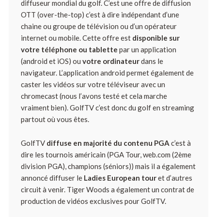
diffuseur mondial du golf. C’est une offre de diffusion
OTT (
over-the-to
p) c’est à dire indépendant d’une
chaine ou groupe de télévision ou d’un opérateur
internet ou mobile. Cette offre est
disponible sur
votre téléphone ou tablette
par un application
(android et iOS) ou
votre ordinateur
dans le
navigateur. L’application android permet également de
caster les vidéos sur votre téléviseur avec un
chromecast (nous l’avons testé et cela marche
vraiment bien). GolfTV c’est donc du golf en streaming
partout où vous êtes.
GolfTV
diffuse en majorité du contenu PGA
c’est à
dire les tournois américain (PGA Tour, web.com (2ème
division PGA), champions (séniors)) mais il a également
annoncé diffuser le
Ladies European tour
et d’autres
circuit à venir. Tiger Woods a également un contrat de
production de vidéos exclusives pour GolfTV.