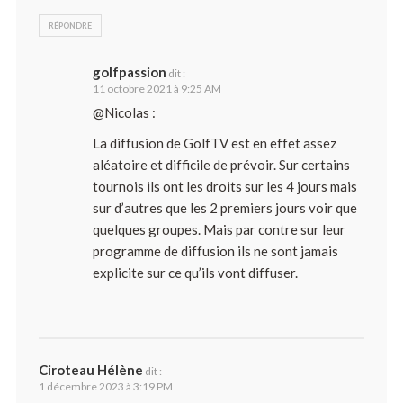
RÉPONDRE
golfpassion
dit :
11 octobre 2021 à 9:25 AM
@Nicolas :
La diffusion de GolfTV est en effet assez
aléatoire et difficile de prévoir. Sur certains
tournois ils ont les droits sur les 4 jours mais
sur d’autres que les 2 premiers jours voir que
quelques groupes. Mais par contre sur leur
programme de diffusion ils ne sont jamais
explicite sur ce qu’ils vont diffuser.
Ciroteau Hélène
dit :
1 décembre 2023 à 3:19 PM