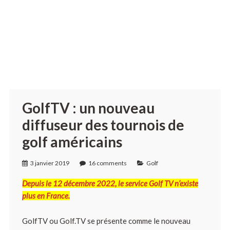
GolfTV : un nouveau
diffuseur des tournois de
golf américains
3 janvier 2019
16 comments
Golf
Depuis le 12 décembre 2022, le service Golf TV n’existe
plus en France.
GolfTV ou Golf.TV se présente comme le nouveau