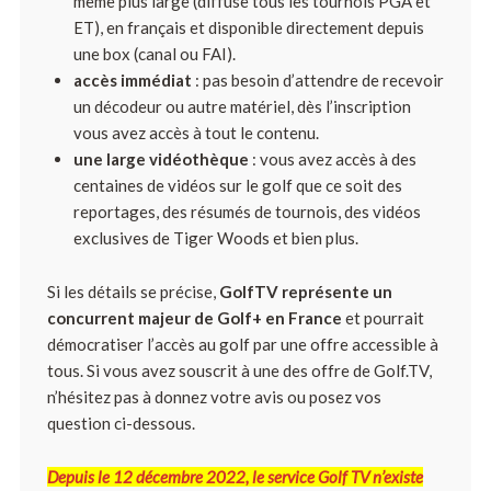
même plus large (diffuse tous les tournois PGA et
ET), en français et disponible directement depuis
une box (canal ou FAI).
accès immédiat
: pas besoin d’attendre de recevoir
un décodeur ou autre matériel, dès l’inscription
vous avez accès à tout le contenu.
une large vidéothèque
: vous avez accès à des
centaines de vidéos sur le golf que ce soit des
reportages, des résumés de tournois, des vidéos
exclusives de Tiger Woods et bien plus.
Si les détails se précise,
GolfTV représente un
concurrent majeur de Golf+ en France
et pourrait
démocratiser l’accès au golf par une offre accessible à
tous. Si vous avez souscrit à une des offre de Golf.TV,
n’hésitez pas à donnez votre avis ou posez vos
question ci-dessous.
Depuis le 12 décembre 2022, le service Golf TV n’existe