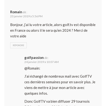
Romain
dit :
23 janvier 2019 à 5:56 PM
Bonjour, j’ai lu votre article, alors golf.tv est disponible
en France ou alors il le sera qu’en 2024 ? Merci de
votre aide
RÉPONDRE
golfpassion
dit :
24 janvier 2019 à 10:07 AM
@Romain:
J’ai échangé de nombreux mail avec GolfTV
ces dernières semaines pour en savoir plus. Je
viens de mettre à jour mon article avec
quelques infos.
Donc GolfTV va bien diffuser 29 tournois