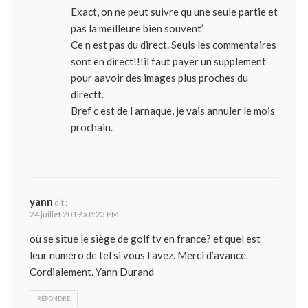
Exact, on ne peut suivre qu une seule partie et
pas la meilleure bien souvent’
Ce n est pas du direct. Seuls les commentaires
sont en direct!!!il faut payer un supplement
pour aavoir des images plus proches du
directt.
Bref c est de l arnaque, je vais annuler le mois
prochain.
yann
dit :
24 juillet 2019 à 8:23 PM
où se situe le siège de golf tv en france? et quel est
leur numéro de tel si vous l avez. Merci d’avance.
Cordialement. Yann Durand
RÉPONDRE