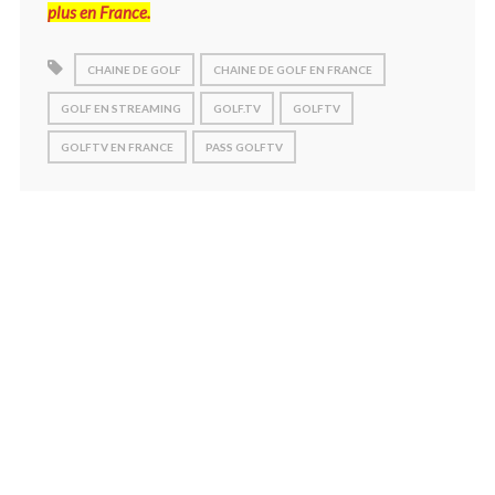
plus en France.
CHAINE DE GOLF
CHAINE DE GOLF EN FRANCE
GOLF EN STREAMING
GOLF.TV
GOLFTV
GOLFTV EN FRANCE
PASS GOLFTV