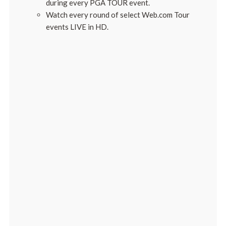
during every PGA TOUR event.
Watch every round of select Web.com Tour
events LIVE in HD.