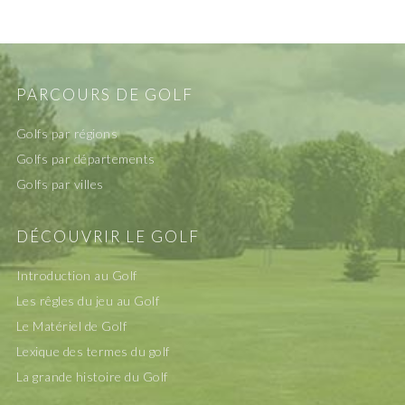
PARCOURS DE GOLF
Golfs par régions
Golfs par départements
Golfs par villes
DÉCOUVRIR LE GOLF
Introduction au Golf
Les rêgles du jeu au Golf
Le Matériel de Golf
Lexique des termes du golf
La grande histoire du Golf