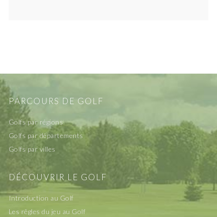
PARCOURS DE GOLF
Golfs par régions
Golfs par départements
Golfs par villes
DÉCOUVRIR LE GOLF
Introduction au Golf
Les rêgles du jeu au Golf