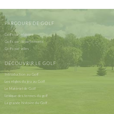
PARCOURS DE GOLF
Golfs par régions
Golfs par départements
Golfs par villes
DÉCOUVRIR LE GOLF
Introduction au Golf
Les rêgles du jeu au Golf
Le Matériel de Golf
Lexique des termes du golf
La grande histoire du Golf