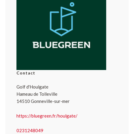
Contact
Golf d'Houlgate
Hameau de Tolleville
14510 Gonneville-sur-mer
https://bluegreen.fr/houlgate/
0231248049