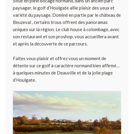
Situé en plein bocage normand, dans un ancien parc
paysager, le golf d’Houlgate allie plaisir des yeux et
variété du paysage. Dominé en partie par le château de
Beuzeval , certains trous offrent des panoramas
uniques sur la région. Le club house à colombage, avec
son restaurant et son proshop, vous accueillera avant
et après la découverte de ce parcours.
Faites vous plaisir et offrez vous un moment de
détente sur ce golf à caractère normand bien affirmé…
à quelques minutes de Deauville et de la jolie plage
d’Houlgate.