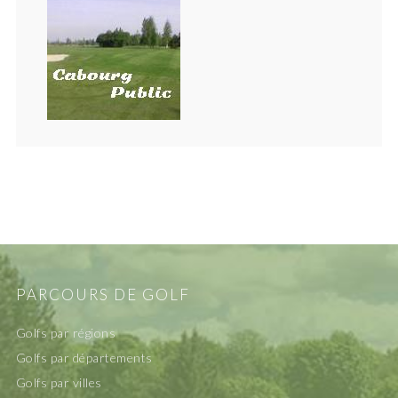
PARCOURS DE GOLF
Golfs par régions
Golfs par départements
Golfs par villes