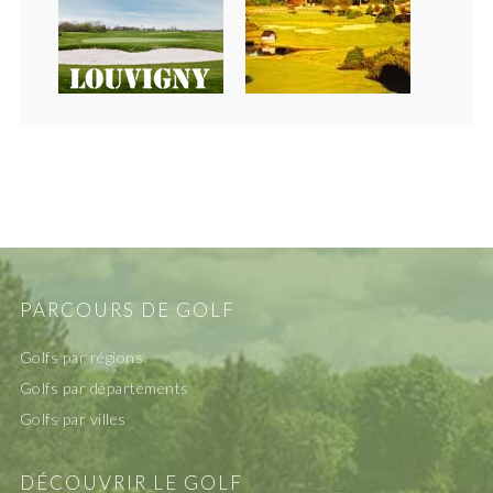
PARCOURS DE GOLF
Golfs par régions
Golfs par départements
Golfs par villes
DÉCOUVRIR LE GOLF