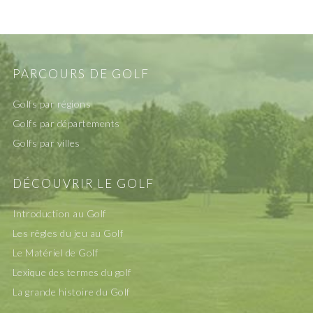
PARCOURS DE GOLF
Golfs par régions
Golfs par départements
Golfs par villes
DÉCOUVRIR LE GOLF
Introduction au Golf
Les rêgles du jeu au Golf
Le Matériel de Golf
Lexique des termes du golf
La grande histoire du Golf