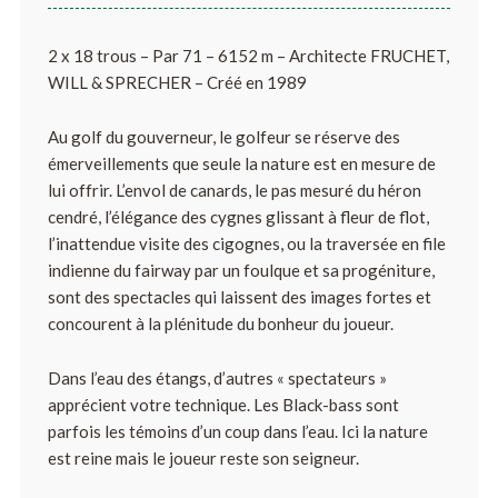
2 x 18 trous – Par 71 – 6152 m – Architecte FRUCHET,
WILL & SPRECHER – Créé en 1989
Au golf du gouverneur, le golfeur se réserve des
émerveillements que seule la nature est en mesure de
lui offrir. L’envol de canards, le pas mesuré du héron
cendré, l’élégance des cygnes glissant à fleur de flot,
l’inattendue visite des cigognes, ou la traversée en file
indienne du fairway par un foulque et sa progéniture,
sont des spectacles qui laissent des images fortes et
concourent à la plénitude du bonheur du joueur.
Dans l’eau des étangs, d’autres « spectateurs »
apprécient votre technique. Les Black-bass sont
parfois les témoins d’un coup dans l’eau. Ici la nature
est reine mais le joueur reste son seigneur.