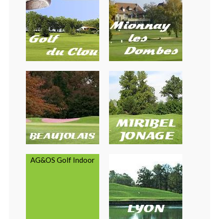
AG&OS Golf Indoor