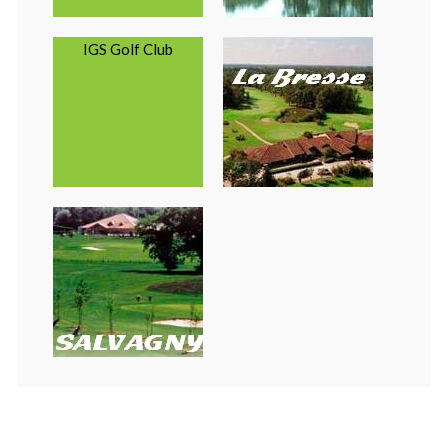
IGS Golf Club