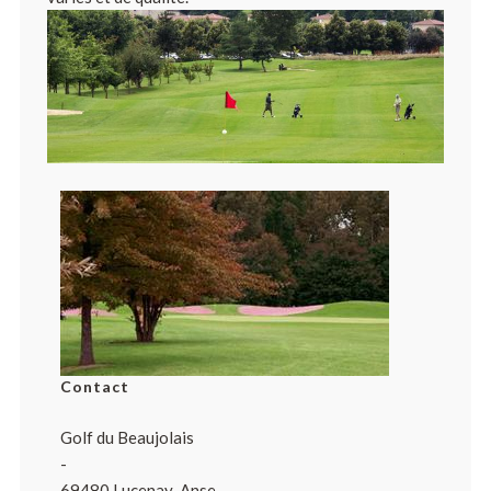
Contact
Golf du Beaujolais
-
69480 Lucenay-Anse