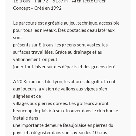
18 trous – Par 72 – 6137 m – Architecte Green
Concept – Créé en 1992
Le parcours est agréable au jeu, technique, accessible
pour tous les niveaux. Des obstacles deau latéraux
sont
présents sur 8 trous, les greens sont vastes, les
surfaces travaillées. Grâce au drainage et au
vallonnement, on peut
jouer tout lhiver sur des départs et des greens dété.
A 20 Km au nord de Lyon, les abords du golf offrent
aux joueurs la vision de vallons aux vignes bien
alignées et de
villages aux pierres dorées. Les golfeurs auront
beaucoup de plaisir à se retrouver dans le club house
installé dans
une importante demeure Beaujolaise en pierres du
pays, et à déguster dans son caveau les 10 crus