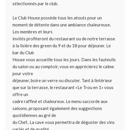
sélectionnés par le club.
Le Club House possède tous les atouts pour un
moment de détente dans une ambiance chaleureuse.
Les membres et leurs
invités profiteront du restaurant ou de notre terrasse
à la lisière des green du 9 et du 18 pour déjeuner. Le
bar du Club
House vous accueille tous les jours. Dans les fauteuils
du salon ou au comptoir, vous en apprécierez le calme
pour votre
déjeuner, boire un verre ou discuter. Tant à lintérieur
que sur la terrasse, le restaurant «Le Trou en 1» vous
offre un
cadre raffiné et chaleureux. Le menu saccorde aux
saisons, proposant également des suggestions
quotidiennes au gré de
du Chef.. La cave vous permettra de déguster des vins
variés et de qualité.