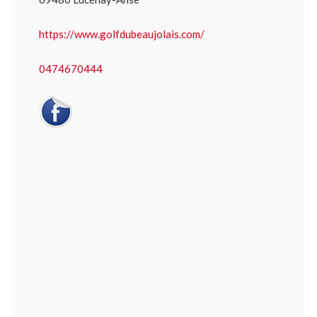
https://www.golfdubeaujolais.com/
0474670444