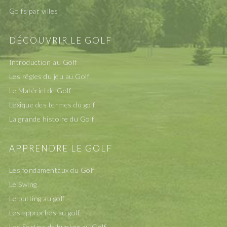
Golfs par villes
DÉCOUVRIR LE GOLF
Introduction au Golf
Les rêgles du jeu au Golf
Le Matériel de Golf
Lexique des termes du golf
La grande histoire du Golf
APPRENDRE LE GOLF
Les fondamentaux du Golf
Le Swing
Le putting au golf
Les approches au golf
Les Sorties de bunker au Golf