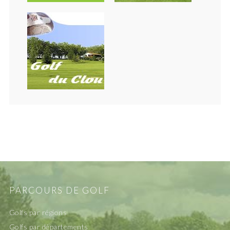
PARCOURS DE GOLF
Golfs par régions
Golfs par départements