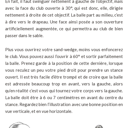
En fait, il faut swinguer nettement à gauche de l’objectif, mais
avec la face du club ouverte à 30°, qui est donc, elle, dirigée
nettement à droite de cet objectif. La balle part au milieu, c’est
à dire vers le drapeau. Une face ainsi posée a son ouverture
artificiellement augmentée, ce qui permettra au club de bien
passer dans le sable.
Plus vous ouvrirez votre sand-wedge, moins vous enfoncerez
le club. Vous pouvez aussi l’ouvrir à 60° et sortir parfaitement
la balle. Prenez garde à la position de cette dernière, lorsque
vous reculez un peu votre pied droit pour prendre un stance
ouvert. Il est très facile d’être trompé et de croire que la balle
est adressée beaucoup trop en avant, vers la gauche, alors
qu’en réalité c’est vous qui tournez votre corps vers la gauche.
La balle doit être à 6 ou 7 centimètres en avant du centre du
stance. Regardez bien l’illustration avec une bonne position en
vue verticale, et en vue horizontale.