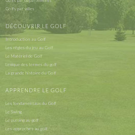
Golfs par départements
Golfs par villes
DÉCOUVRIR LE GOLF
Introduction au Golf
Les rêgles du jeu au Golf
Le Matériel de Golf
Lexique des termes du golf
La grande histoire du Golf
APPRENDRE LE GOLF
Les fondamentaux du Golf
Le Swing
Le putting au golf
Les approches au golf