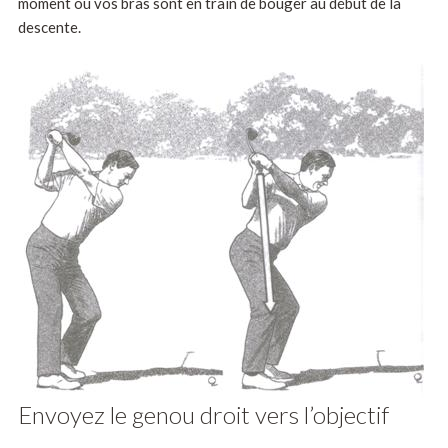
moment où vos bras sont en train de bouger au début de la
descente.
Envoyez le genou droit vers l’objectif