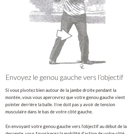
Envoyez le genou gauche vers l’objectif
Si vous pivotez bien autour de la jambe droite pendant la
montée, vous vous apercevrez que votre genou gauche vient
pointer derrière la balle. Il ne doit pas y avoir de tension
musculaire dans le bas de votre côté gauche.
En envoyant votre genou gauche vers l’objectif au début de la
descente, vous favoriserez la mobilité d’action de votre côté