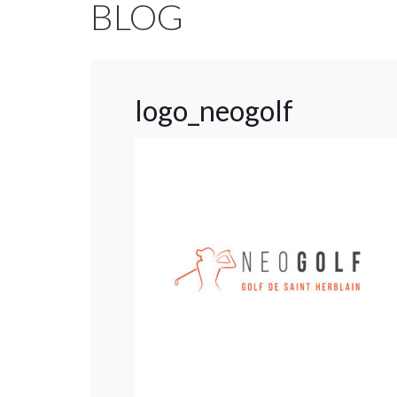
BLOG
logo_neogolf