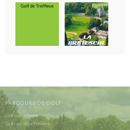
Golf de Treffieux
PARCOURS DE GOLF
Golfs par régions
Golfs par départements