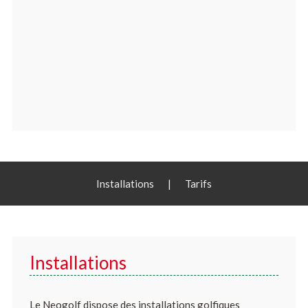
Installations
|
Tarifs
Installations
Le Neogolf dispose des installations golfiques