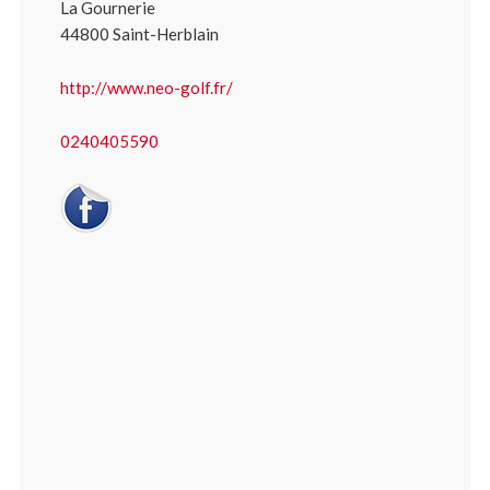
La Gournerie
44800 Saint-Herblain​
http://www.neo-golf.fr/
0240405590