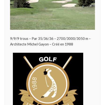
9/9/9 trous – Par 35/36/36 – 2700/3000/3050 m –
Architecte Michel Gayon – Créé en 1988