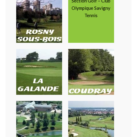
Section Golf – Club
Olympique Savigny
Tennis