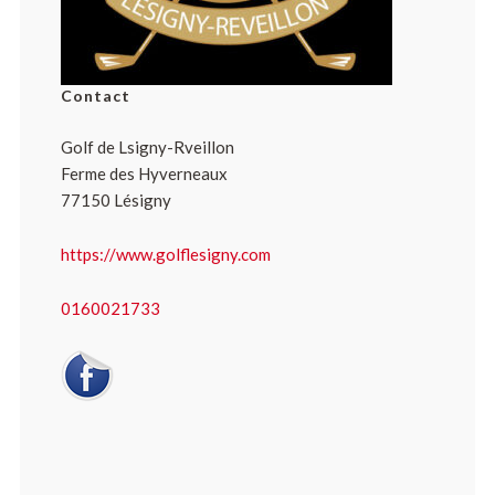
Contact
Golf de Lsigny-Rveillon
Ferme des Hyverneaux
77150 Lésigny
https://www.golflesigny.com
0160021733