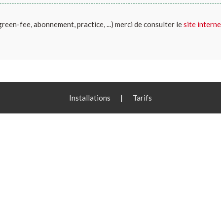
(green-fee, abonnement, practice, ...) merci de consulter le
site interne
Installations
|
Tarifs