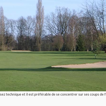
ez technique et il est préférable de se concentrer sur ses coups de fe