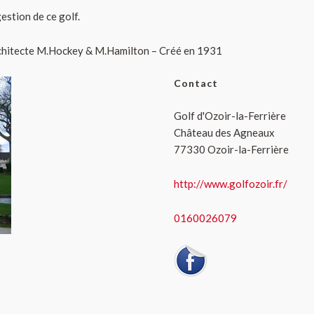
gestion de ce golf.
chitecte M.Hockey & M.Hamilton – Créé en 1931
Contact
Golf d'Ozoir-la-Ferrière
Château des Agneaux
77330 Ozoir-la-Ferrière
http://www.golfozoir.fr/
0160026079