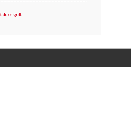
t de ce golf
.