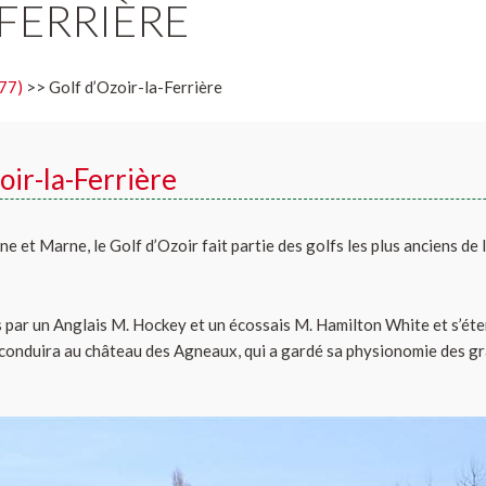
-FERRIÈRE
77)
>> Golf d’Ozoir-la-Ferrière
oir-la-Ferrière
et Marne, le Golf d’Ozoir fait partie des golfs les plus anciens de la
s par un Anglais M. Hockey et un écossais M. Hamilton White et s’ét
 conduira au château des Agneaux, qui a gardé sa physionomie des gr