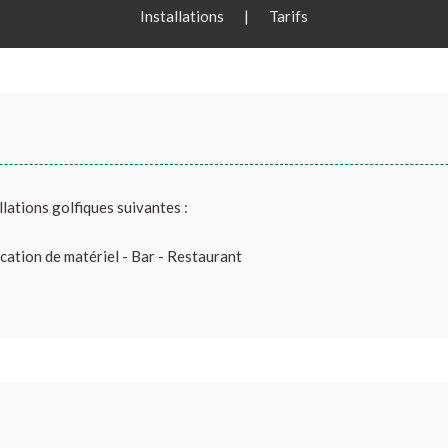
Installations
|
Tarifs
llations golfiques suivantes :
cation de matériel - Bar - Restaurant