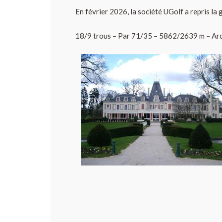
En février 2026, la société UGolf a repris la 
18/9 trous – Par 71/35 – 5862/2639 m – Ar