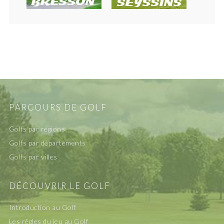
PARCOURS DE GOLF
Golfs par régions
Golfs par départements
Golfs par villes
DÉCOUVRIR LE GOLF
Introduction au Golf
Les rêgles du jeu au Golf