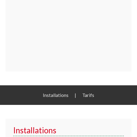
Installations
|
Tarifs
Installations