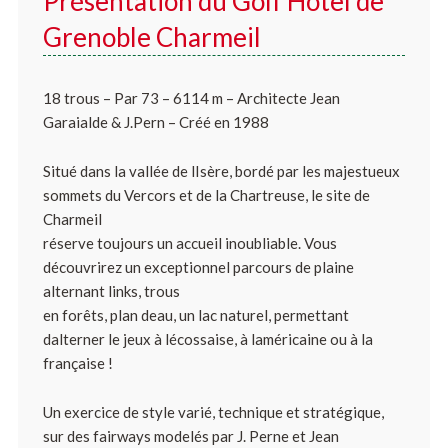
Présentation du Golf Hôtel de
Grenoble Charmeil
18 trous – Par 73 – 6114 m – Architecte Jean
Garaialde & J.Pern – Créé en 1988
Situé dans la vallée de lIsère, bordé par les majestueux
sommets du Vercors et de la Chartreuse, le site de
Charmeil
réserve toujours un accueil inoubliable. Vous
découvrirez un exceptionnel parcours de plaine
alternant links, trous
en forêts, plan deau, un lac naturel, permettant
dalterner le jeux à lécossaise, à laméricaine ou à la
française !
Un exercice de style varié, technique et stratégique,
sur des fairways modelés par J. Perne et Jean