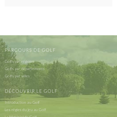
PARCOURS DE GOLF
Golfs par régions
Golfs par départements
Golfs par villes
DÉCOUVRIR LE GOLF
Introduction au Golf
Les rêgles du jeu au Golf
Le Matériel de Golf