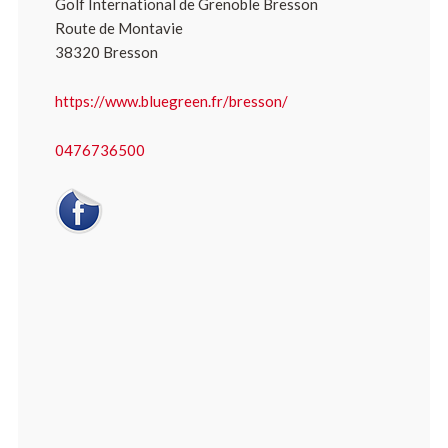
Golf International de Grenoble Bresson
Route de Montavie
38320 Bresson
https://www.bluegreen.fr/bresson/
0476736500