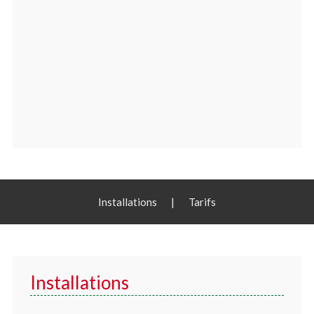
Installations
|
Tarifs
Installations