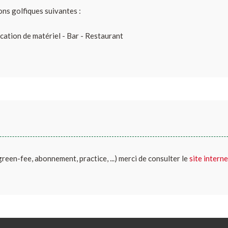
ons golfiques suivantes :
cation de matériel - Bar - Restaurant
(green-fee, abonnement, practice, ...) merci de consulter le
site interne