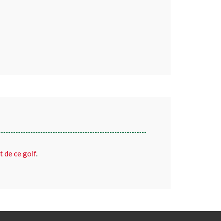
t de ce golf
.