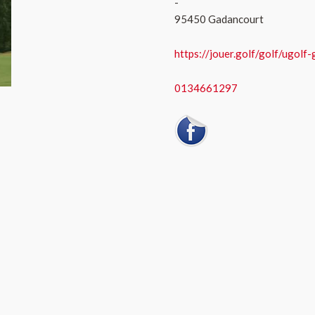
-
95450 Gadancourt
https://jouer.golf/golf/ugolf
0134661297