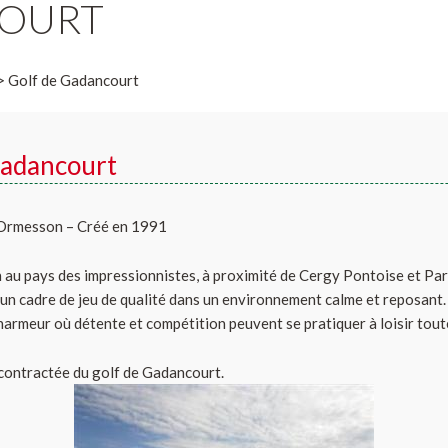
COURT
 Golf de Gadancourt
Gadancourt
d’Ormesson – Créé en 1991
n au pays des impressionnistes, à proximité de Cergy Pontoise et Pari
n cadre de jeu de qualité dans un environnement calme et reposant.
harmeur où détente et compétition peuvent se pratiquer à loisir toute
écontractée du golf de Gadancourt.