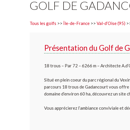
GOLF DE GADAN
Tous les golfs
>>
Île-de-France
>>
Val-d’Oise (95)
>>
Présentation du Golf de 
18 trous – Par 72 – 6266 m – Architecte A.
Situé en plein coeur du parc régional du Vexi
parcours 18 trous de Gadancourt vous offre u
domaine d’environ 60 ha, découvrez un site c
Vous apprécierez l’ambiance conviviale et d