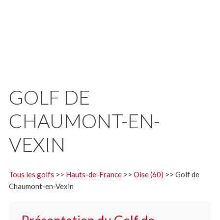
GOLF DE
CHAUMONT-EN-
VEXIN
Tous les golfs
>>
Hauts-de-France
>>
Oise (60)
>> Golf de
Chaumont-en-Vexin