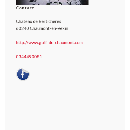
Contact
Château de Bertichères
60240 Chaumont-en-Vexin
http://www.golf-de-chaumont.com
0344490081