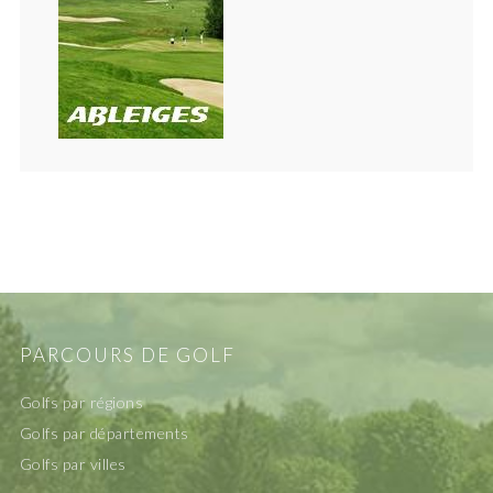
PARCOURS DE GOLF
Golfs par régions
Golfs par départements
Golfs par villes