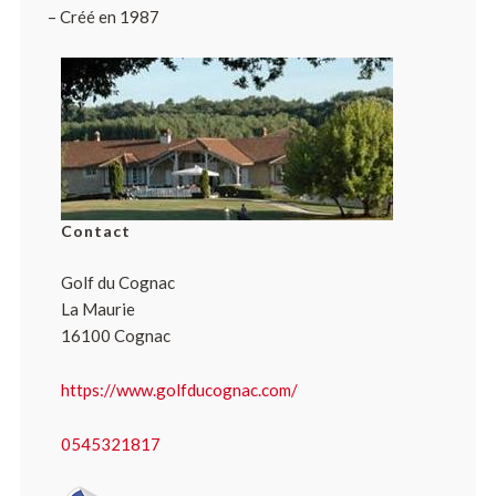
– Créé en 1987
Contact
Golf du Cognac
La Maurie
16100 Cognac
https://www.golfducognac.com/
0545321817