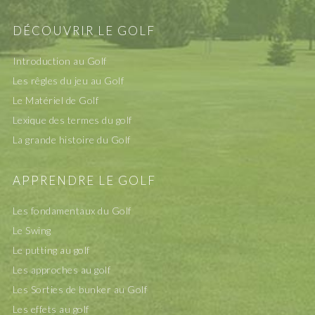
DÉCOUVRIR LE GOLF
Introduction au Golf
Les rêgles du jeu au Golf
Le Matériel de Golf
Lexique des termes du golf
La grande histoire du Golf
APPRENDRE LE GOLF
Les fondamentaux du Golf
Le Swing
Le putting au golf
Les approches au golf
Les Sorties de bunker au Golf
Les effets au golf