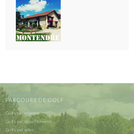
PARCOURS DE GOLF
Golfs par régions
Golfs par départements
Golfs par villes