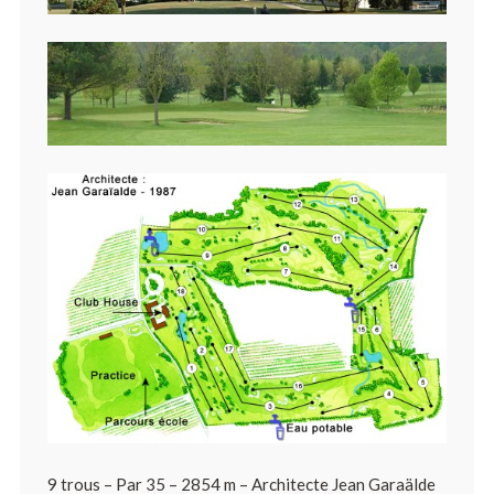
9 trous – Par 35 – 2854 m – Architecte Jean Garaälde