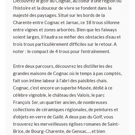
Découvrez le golf du Cognac, au coeur d’une région où
l’histoire et la douceur de vivre se fondent dans la
majesté des paysages. Situé sur les bords de la
Charente entre Cognac et Jarnac, ce 18 trous sillonne
entre vignes et zones arborées. Bien que les faiways
soient larges, il faudra se méfier des obstacles d’eau et
trois trous particulièrement difficiles sur le retour. A
noter : le compact de 4 trous pour l’entraînement.
Entre deux parcours, découvrez les distilleries des
grandes maisons de Cognac où le temps à pas comptés,
fait son intime labeur à l’abri des paisibles chais.
Cognac, c’est encore un superbe Musée, dédié à ce
célèbre vignoble, le château des Valois, le parc
François 1er, un quartier ancien, de nombreuses
collections de céramiques régionales, de peintures et
d’objets en verre de Gallé. A deux pas du Golf, vous
trouverez les merveilleuses églises romanes de Saint-
Brice, de Bourg-Charente, de Gensac…, et bien