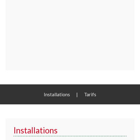
Installations
|
Tarifs
Installations