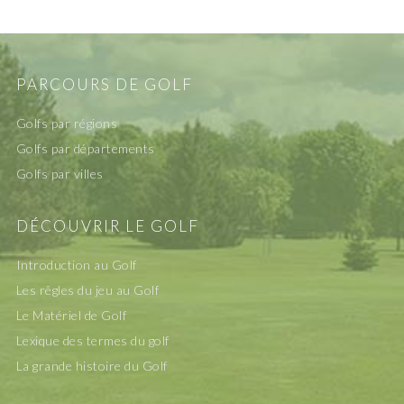
PARCOURS DE GOLF
Golfs par régions
Golfs par départements
Golfs par villes
DÉCOUVRIR LE GOLF
Introduction au Golf
Les rêgles du jeu au Golf
Le Matériel de Golf
Lexique des termes du golf
La grande histoire du Golf