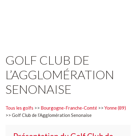
GOLF CLUB DE
L’AGGLOMÉRATION
SENONAISE
Tous les golfs
>>
Bourgogne-Franche-Comté
>>
Yonne (89)
>> Golf Club de l’Agglomération Senonaise