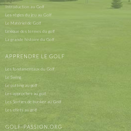
Introduction au Golf
Les rêgles du jeu au Golf
Le Matériel de Golf
Lexique des termes du golf
La grande histoire du Golf
APPRENDRE LE GOLF
Les fondamentaux du Golf
Le Swing
Le putting au golf
Les approches au golf
Les Sorties de bunker au Golf
Les effets au golf
GOLF-PASSION.ORG