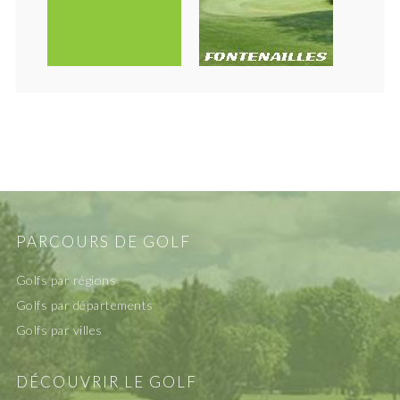
PARCOURS DE GOLF
Golfs par régions
Golfs par départements
Golfs par villes
DÉCOUVRIR LE GOLF