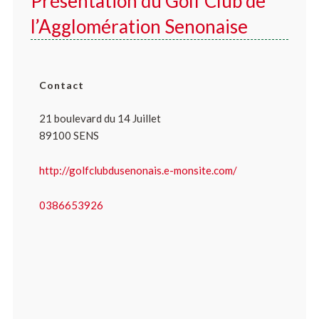
Présentation du Golf Club de
l’Agglomération Senonaise
Contact
21 boulevard du 14 Juillet
89100 SENS
http://golfclubdusenonais.e-monsite.com/
0386653926