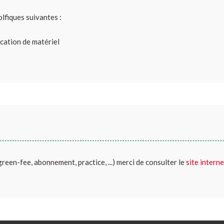
olfiques suivantes :
ocation de matériel
(green-fee, abonnement, practice, ...) merci de consulter le
site interne