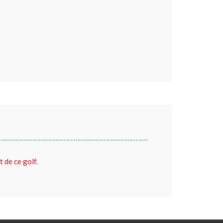
t de ce golf
.