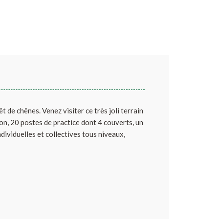
êt de chênes. Venez visiter ce très joli terrain
ion, 20 postes de practice dont 4 couverts, un
ividuelles et collectives tous niveaux,