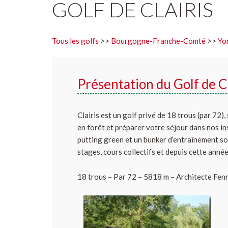
GOLF DE CLAIRIS
Tous les golfs
>>
Bourgogne-Franche-Comté
>>
Yo
Présentation du Golf de Cl
Clairis est un golf privé de 18 trous (par 72),
en forêt et préparer votre séjour dans nos in
putting green et un bunker d’entraînement so
stages, cours collectifs et depuis cette anné
18 trous – Par 72 – 5818 m – Architecte Fen