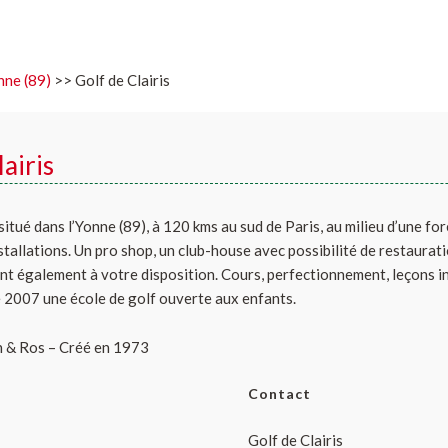
nne (89)
>> Golf de Clairis
airis
 situé dans l’Yonne (89), à 120 kms au sud de Paris, au milieu d’une for
stallations. Un pro shop, un club-house avec possibilité de restaurat
nt également à votre disposition. Cours, perfectionnement, leçons ind
e 2007 une école de golf ouverte aux enfants.
n & Ros – Créé en 1973
Contact
Golf de Clairis