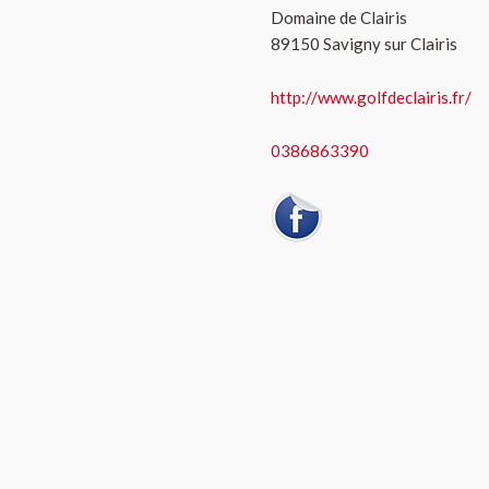
Domaine de Clairis
89150 Savigny sur Clairis
http://www.golfdeclairis.fr/
0386863390