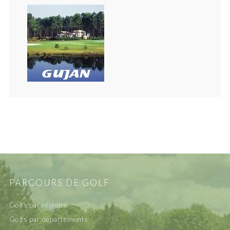
PARCOURS DE GOLF
Golfs par régions
Golfs par départements