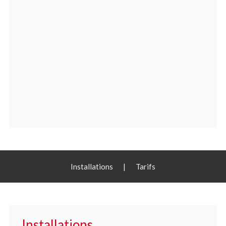
Installations
|
Tarifs
Installations