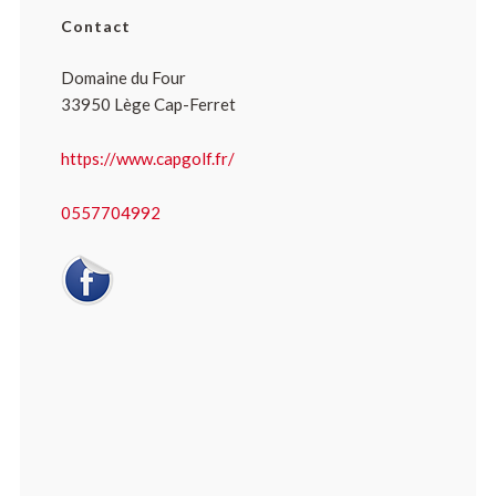
Contact
Domaine du Four
33950 Lège Cap-Ferret
https://www.capgolf.fr/
0557704992