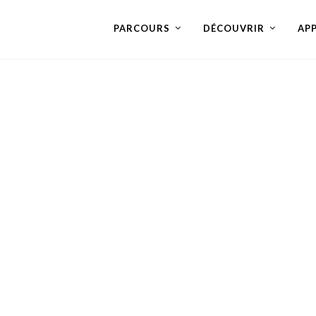
PARCOURS
DÉCOUVRIR
AP