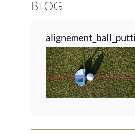
BLOG
alignement_ball_putt