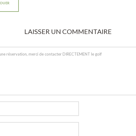
JOUER
LAISSER UN COMMENTAIRE