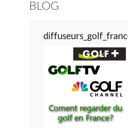
BLOG
diffuseurs_golf_franc