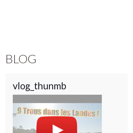
BLOG
vlog_thunmb