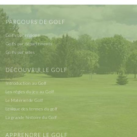
PARCOURS DE GOLF
Golfs par régions
Golfs par départements
Golfs par villes
DÉCOUVRIR LE GOLF
Introduction au Golf
Les rêgles du jeu au Golf
Le Matériel de Golf
Lexique des termes du golf
La grande histoire du Golf
APPRENDRE LE GOLF