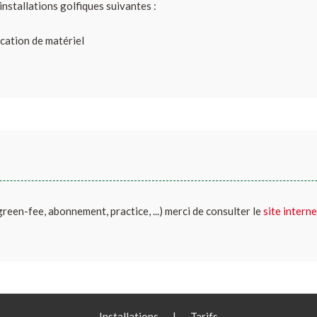
nstallations golfiques suivantes :
ocation de matériel
(green-fee, abonnement, practice, ...) merci de consulter le
site interne
Installations
|
Tarifs