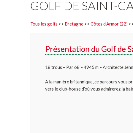
GOLF DE SAINT-C
Tous les golfs
>>
Bretagne
>>
Côtes d’Armor (22)
>>
Présentation du Golf de 
18 trous – Par 68 – 4945 m – Architecte Jeh
A la manière britannique, ce parcours vous pr
vers le club-house d’où vous admirerez la bai