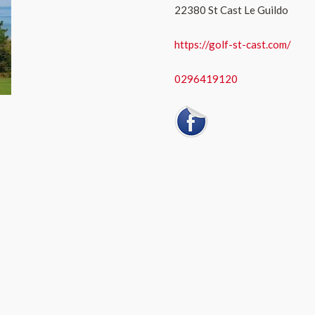
22380 St Cast Le Guildo
https://golf-st-cast.com/
0296419120