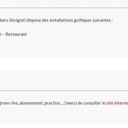
hers Sévigné) dispose des installations golfiques suivantes :
ar - Restaurant
(green-fee, abonnement, practice, ...) merci de consulter le
site interne