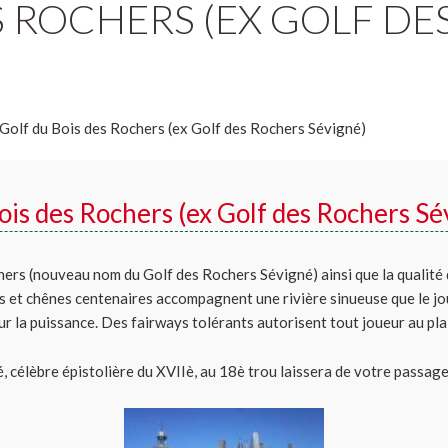
S ROCHERS (EX GOLF DE
Golf du Bois des Rochers (ex Golf des Rochers Sévigné)
ois des Rochers (ex Golf des Rochers Sé
hers (nouveau nom du Golf des Rochers Sévigné) ainsi que la qualité 
ois et chênes centenaires accompagnent une rivière sinueuse que le j
sur la puissance. Des fairways tolérants autorisent tout joueur au plai
célèbre épistolière du XVIIè, au 18è trou laissera de votre passage 