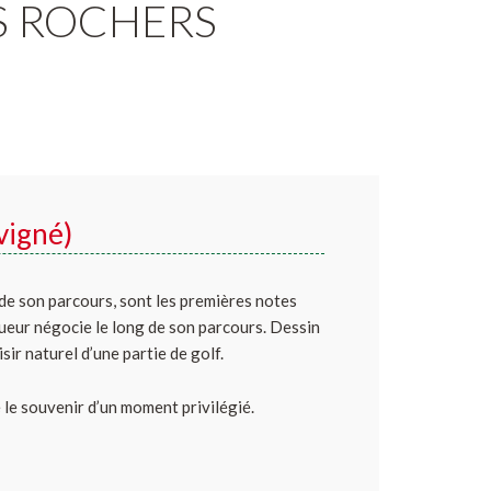
S ROCHERS
vigné)
de son parcours, sont les premières notes
oueur négocie le long de son parcours. Dessin
sir naturel d’une partie de golf.
le souvenir d’un moment privilégié.