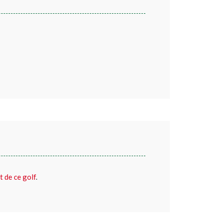
t de ce golf
.