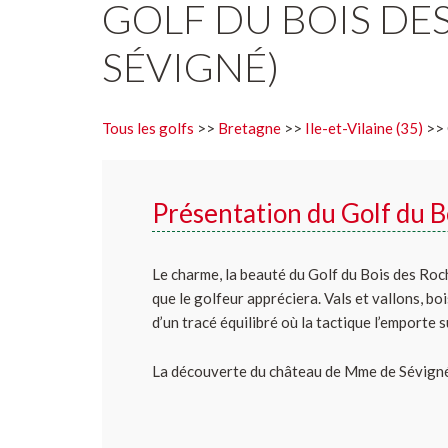
GOLF DU BOIS DE
SÉVIGNÉ)
Tous les golfs
>>
Bretagne
>>
Ile-et-Vilaine (35)
>> 
Présentation du Golf du B
Le charme, la beauté du Golf du Bois des Roc
que le golfeur appréciera. Vals et vallons, b
d’un tracé équilibré où la tactique l’emporte 
La découverte du château de Mme de Sévigné, 