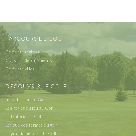
PARCOURS DE GOLF
Golfs par régions
Golfs par départements
Golfs par villes
DÉCOUVRIR LE GOLF
Introduction au Golf
Les rêgles du jeu au Golf
Le Matériel de Golf
Lexique des termes du golf
La grande histoire du Golf