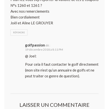
N°s 1260 et 1261 ?
Avec nos remerciements
Bien cordialement
Joël et Aline LE GROUYER
RÉPONDRE
golfpassion
dit :
19 décembre 2018 à 8:11 PM
@ Joel:
Pour cela il faut contacter le golf directement
(mon site n’est qu’un annuaire de golfs et ne
peut traiter ce genre de question).
LAISSER UN COMMENTAIRE