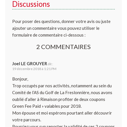
Discussions
Pour poser des questions, donner votre avis ou juste
ajouter un commentaire vous pouvez utiliser le
formulaire de commentaire ci-dessous :
2 COMMENTAIRES
Joel LE GROUYER
dit :
19 décembre 2018 à 1:21 PM
Bonjour,
Trop occupés par nos activités, notamment au sein du
Comité de l’AS du Golf de La Freslonnière, nous avons
oublié d’aller à Rimaison profiter de deux coupons
Green Fee Paid » valables pour 2018.
Mon épouse et moi espérons pourtant aller découvrir
votre parcours.
Pourriez vous svp reporter la validité de ces 2 coupons