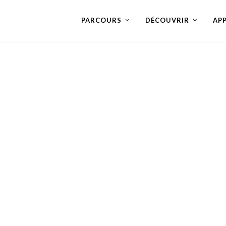
PARCOURS
DÉCOUVRIR
AP