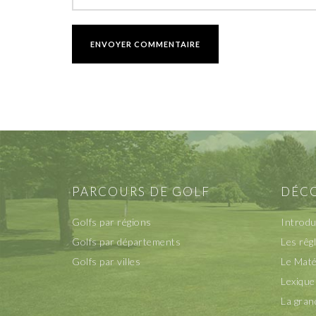
PARCOURS DE GOLF
DÉCO
Golfs par régions
Introdu
Golfs par départements
Les rêg
Golfs par villes
Le Maté
Lexique
La gran