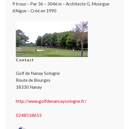
9 trous – Par 36 – 3046 m – Architecte G. Mourgue
d’Algue – Créé en 1990
Contact
Golf de Nanay Sologne
Route de Bourges
18330 Nanay
http://www.golfdenancaysologne.fr/
0248518655