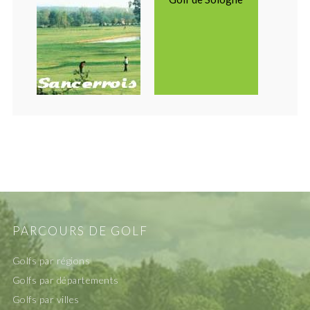
PARCOURS DE GOLF
Golfs par régions
Golfs par départements
Golfs par villes