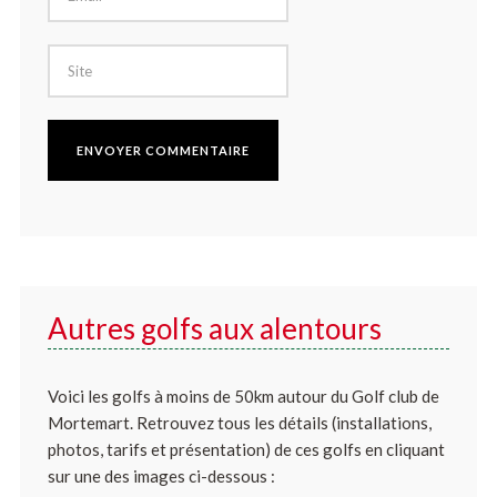
Autres golfs aux alentours
Voici les golfs à moins de 50km autour du Golf club de
Mortemart. Retrouvez tous les détails (installations,
photos, tarifs et présentation) de ces golfs en cliquant
sur une des images ci-dessous :