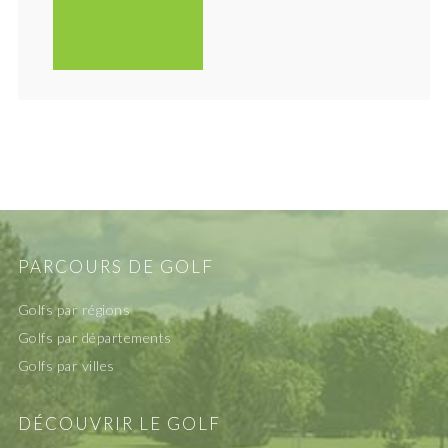
PARCOURS DE GOLF
Golfs par régions
Golfs par départements
Golfs par villes
DÉCOUVRIR LE GOLF