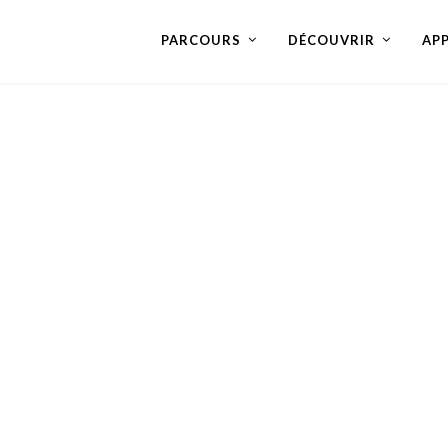
PARCOURS
DÉCOUVRIR
AP