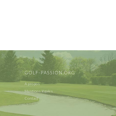
F
GOLF-PASSION.ORG
A propos
Mentions légales
Contact