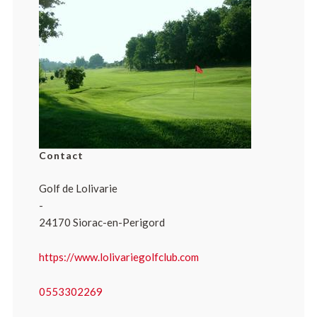
Contact
Golf de Lolivarie
-
24170 Siorac-en-Perigord
https://www.lolivariegolfclub.com
0553302269