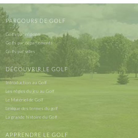
PARCOURS DE GOLF
Golfs par régions
Golfs par départements
Golfs par villes
DÉCOUVRIR LE GOLF
Introduction au Golf
Les rêgles du jeu au Golf
Le Matériel de Golf
Lexique des termes du golf
La grande histoire du Golf
APPRENDRE LE GOLF