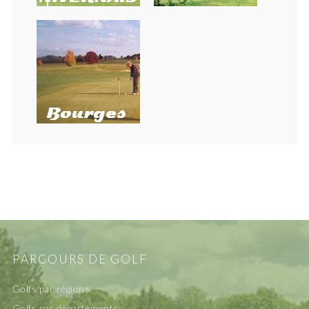
PARCOURS DE GOLF
Golfs par régions
Golfs par départements