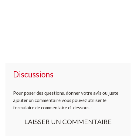
Discussions
Pour poser des questions, donner votre avis ou juste
ajouter un commentaire vous pouvez utiliser le
formulaire de commentaire ci-dessous :
LAISSER UN COMMENTAIRE