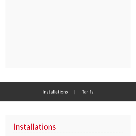
Installations
|
Tarifs
Installations