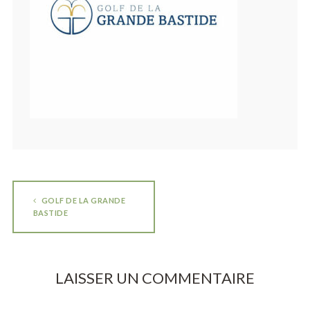
GOLF DE LA GRANDE
BASTIDE
LAISSER UN COMMENTAIRE