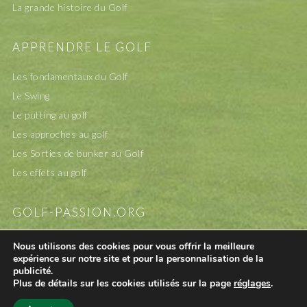
La grande histoire du Golf
APPRENDRE LE GOLF
Les fondamentaux du Golf
Le Swing
Le putting au golf
Les approches au golf
Les Sorties de bunker au Golf
Les effets au golf
GOLF-PASSION.ORG
A propos
Nous utilisons des cookies pour vous offrir la meilleure
expérience sur notre site et pour la personnalisation de la
Mentions légales
publicité.
Contact
Plus de détails sur les cookies utilisés sur la page
réglages
.