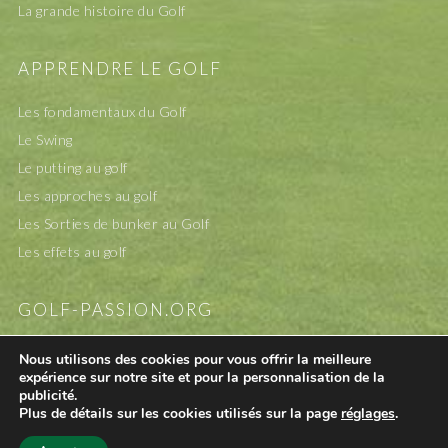
La grande histoire du Golf
APPRENDRE LE GOLF
Les fondamentaux du Golf
Le Swing
Le putting au golf
Les approches au golf
Les Sorties de bunker au Golf
Les effets au golf
GOLF-PASSION.ORG
A propos
Nous utilisons des cookies pour vous offrir la meilleure
expérience sur notre site et pour la personnalisation de la
Mentions légales
publicité.
Contact
Plus de détails sur les cookies utilisés sur la page
réglages
.