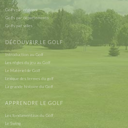
Golfs par régions
Golfs par départements
Golfs par villes
DÉCOUVRIR LE GOLF
Introduction au Golf
Les rêgles du jeu au Golf
Le Matériel de Golf
Lexique des termes du golf
La grande histoire du Golf
APPRENDRE LE GOLF
Les fondamentaux du Golf
Le Swing