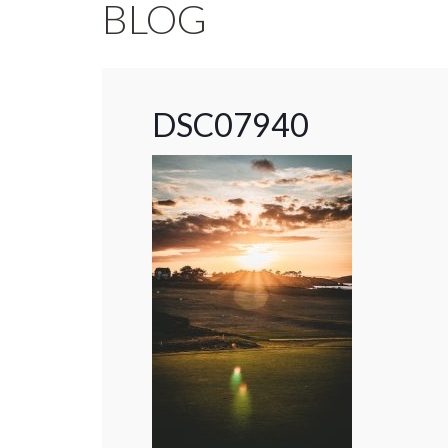
BLOG
DSC07940